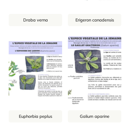
Draba verna
Erigeron canadensis
Euphorbia peplus
Galium aparine