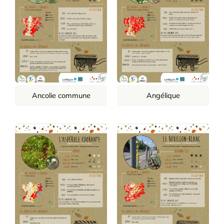
Ancolie commune
Angélique