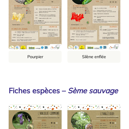
Pourpier
Silène enflée
Fiches espèces –
Sème sauvage