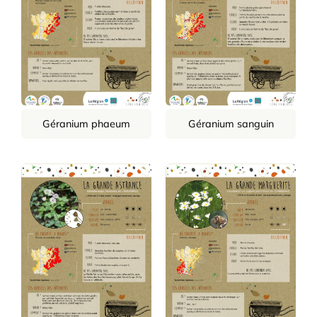
Géranium phaeum
Géranium sanguin