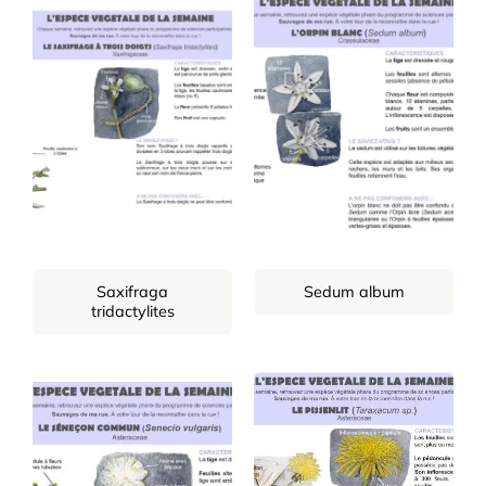
Saxifraga
Sedum album
tridactylites