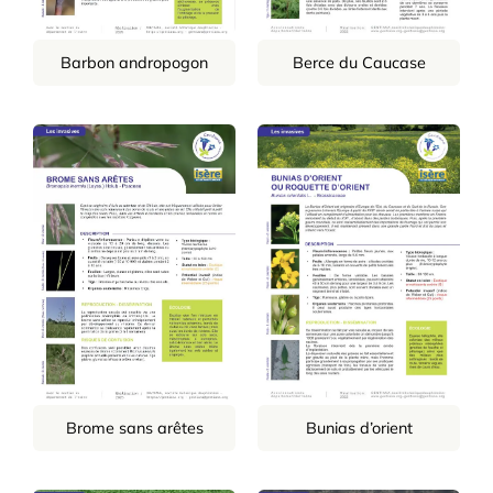
Barbon andropogon
Berce du Caucase
Brome sans arêtes
Bunias d’orient