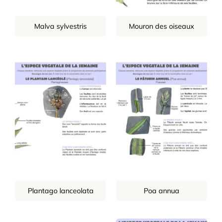
Malva sylvestris
Mouron des oiseaux
Plantago lanceolata
Poa annua