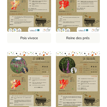
Pois vivace
Reine des prés