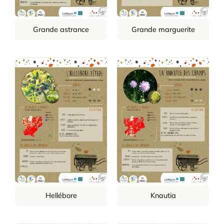
Grande astrance
Grande marguerite
Hellébore
Knautia