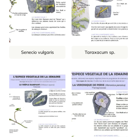
Senecio vulgaris
Taraxacum sp.