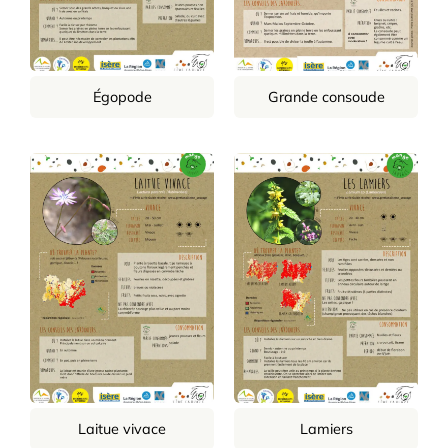
Égopode
Grande consoude
Laitue vivace
Lamiers