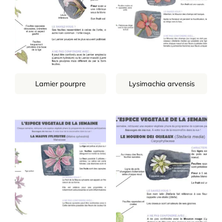
Lamier pourpre
Lysimachia arvensis