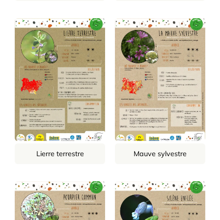
Lierre terrestre
Mauve sylvestre