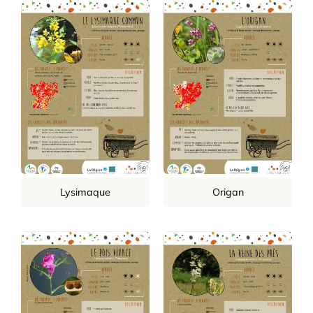
Lysimaque
Origan