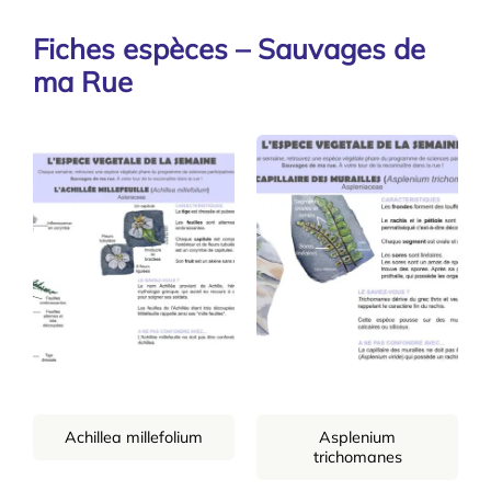
Fiches espèces – Sauvages de
ma Rue
Achillea millefolium
Asplenium
trichomanes