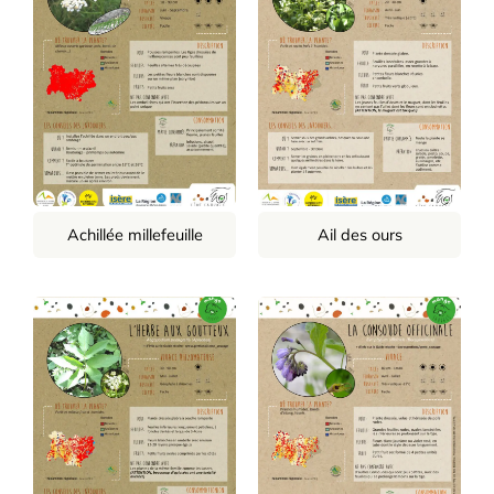
Achillée millefeuille
Ail des ours