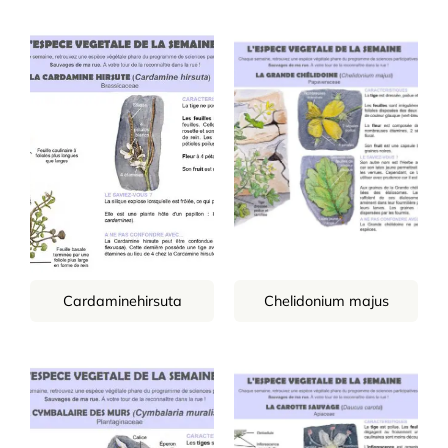
Cardaminehirsuta
Chelidonium majus