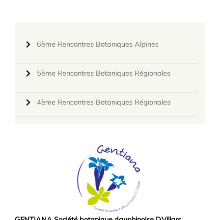
6ème Rencontres Botaniques Alpines
5ème Rencontres Botaniques Régionales
4ème Rencontres Botaniques Régionales
GENTIANA Société botanique dauphinoise D.Villars