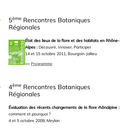
ème
5
Rencontres Botaniques
Régionales
État des lieux de la flore et des habitats en Rhône-
Alpes :
Découvrir, Innover, Participer
14 et 15 octobre 2011, Bourgoin-Jallieu
>>
Programme
ème
4
Rencontres Botaniques
Régionales
Évaluation des récents changements de la flore rhônalpine :
comment et pourquoi ?
4 et 5 octobre 2008, Meylan