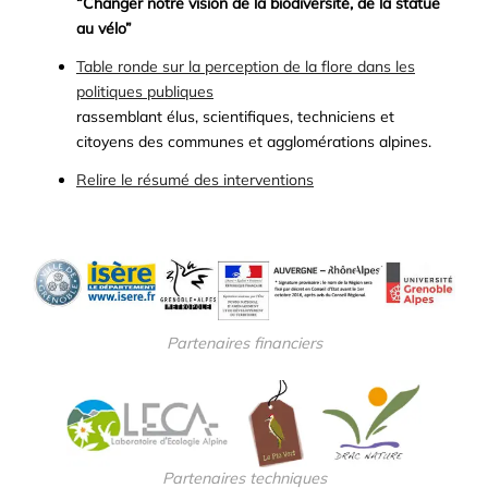
“Changer notre vision de la biodiversité, de la statue
au vélo”
Table ronde sur la perception de la flore dans les
politiques publiques
rassemblant élus, scientifiques, techniciens et
citoyens des communes et agglomérations alpines.
Relire le résumé des interventions
Partenaires financiers
Partenaires techniques