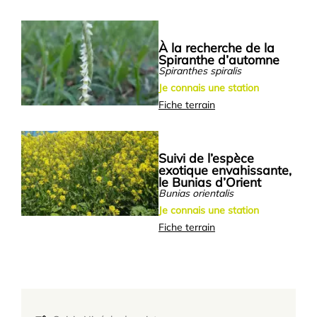
À la recherche de la
Spiranthe d’automne
Spiranthes spiralis
Je connais une station
Fiche terrain
Suivi de l’espèce
exotique envahissante,
le Bunias d’Orient
Bunias orientalis
Je connais une station
Fiche terrain