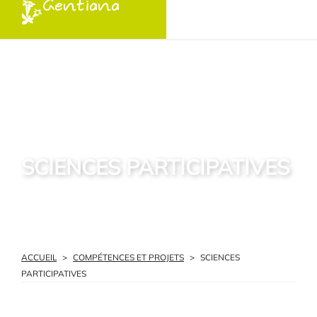
Gentiana
SCIENCES PARTICIPATIVES
ACCUEIL
>
COMPÉTENCES ET PROJETS
>
SCIENCES
PARTICIPATIVES