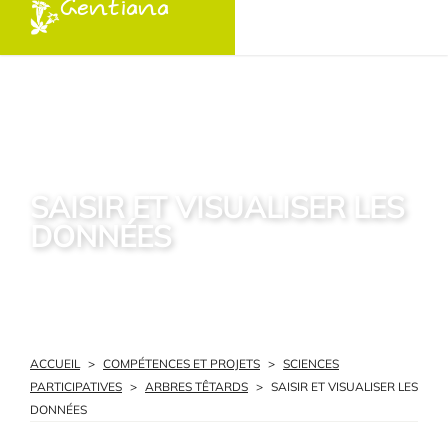
Gentiana
SAISIR ET VISUALISER LES
DONNÉES
ACCUEIL
>
COMPÉTENCES ET PROJETS
>
SCIENCES
PARTICIPATIVES
>
ARBRES TÊTARDS
>
SAISIR ET VISUALISER LES
DONNÉES