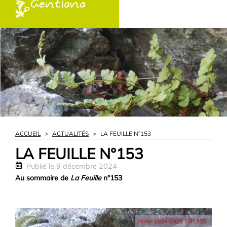
Gentiana
ACCUEIL
>
ACTUALITÉS
>
LA FEUILLE N°153
LA FEUILLE N°153
Publié le
9 décembre 2024
Au sommaire de
La Feuille
n°153