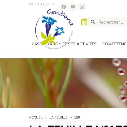
04 76 03 37 37
L’ASSOCIATION ET SES ACTIVITÉS
COMPÉTENCE
ACCUEIL
>
LA FEUILLE
>
159