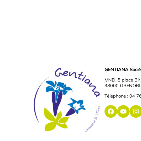
GENTIANA Société
MNEI, 5 place Bi
38000 GRENOB
Téléphone : 04 7