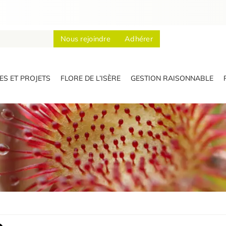
Nous rejoindre
Adhérer
S ET PROJETS
FLORE DE L’ISÈRE
GESTION RAISONNABLE