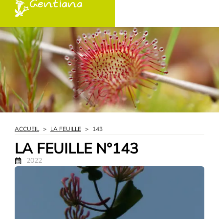
Gentiana
ACCUEIL
>
LA FEUILLE
>
143
LA FEUILLE N°143
2022