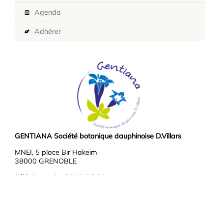
Agenda
Adhérer
GENTIANA Société botanique dauphinoise D.Villars
MNEI, 5 place Bir Hakeim
38000 GRENOBLE
Téléphone : 04 76 03 37 37