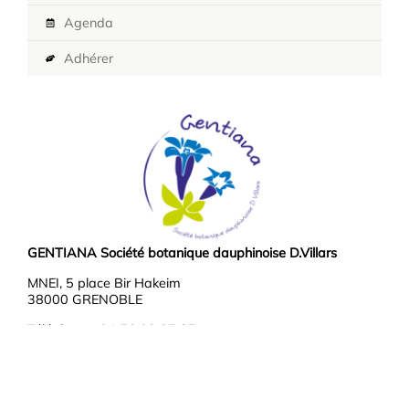
Agenda
Adhérer
GENTIANA Société botanique dauphinoise D.Villars
MNEI, 5 place Bir Hakeim
38000 GRENOBLE
Téléphone : 04 76 03 37 37