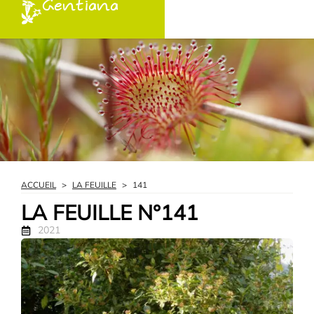
Gentiana
ACCUEIL
>
LA FEUILLE
>
141
LA FEUILLE N°141
2021