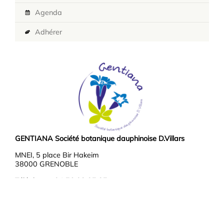
Agenda
Adhérer
GENTIANA Société botanique dauphinoise D.Villars
MNEI, 5 place Bir Hakeim
38000 GRENOBLE
Téléphone : 04 76 03 37 37