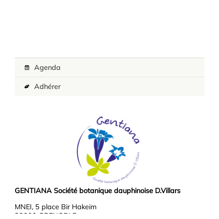
Agenda
Adhérer
GENTIANA Société botanique dauphinoise D.Villars
MNEI, 5 place Bir Hakeim
38000 GRENOBLE