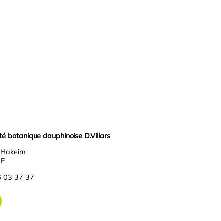
 botanique dauphinoise D.Villars
r Hakeim
LE
6 03 37 37