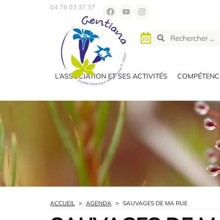
04 76 03 37 37
L’ASSOCIATION ET SES ACTIVITÉS
COMPÉTENCE
ACCUEIL
>
AGENDA
>
SAUVAGES DE MA RUE