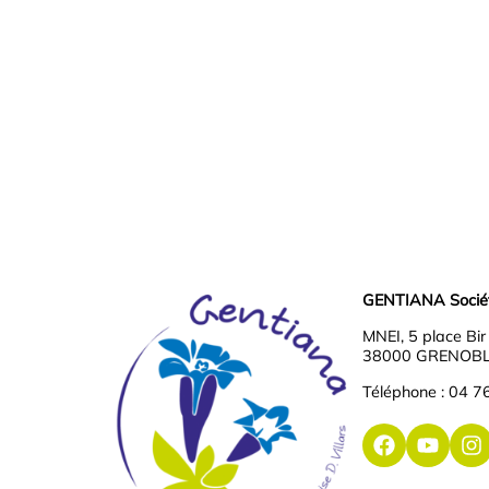
GENTIANA Société
MNEI, 5 place Bi
38000 GRENOB
Téléphone : 04 7