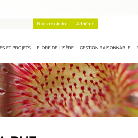
Nous rejoindre
Adhérer
S ET PROJETS
FLORE DE L’ISÈRE
GESTION RAISONNABLE