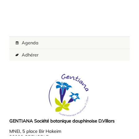
Agenda
Adhérer
GENTIANA Société botanique dauphinoise D.Villars
MNEI, 5 place Bir Hakeim
38000 GRENOBLE