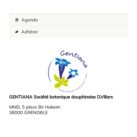
Agenda
Adhérer
GENTIANA Société botanique dauphinoise D.Villars
MNEI, 5 place Bir Hakeim
38000 GRENOBLE
Téléphone : 04 76 03 37 37