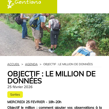
Gentiana
ACCUEIL
>
AGENDA
>
OBJECTIF : LE MILLION DE DONNÉES
OBJECTIF : LE MILLION DE
DONNÉES
25 février 2026
Sorties
MERCREDI 25 FEVRIER - 18h-20h
Objectif le million : comment ajouter vos observations à la