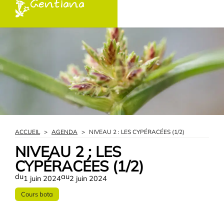
Gentiana
ACCUEIL
>
AGENDA
>
NIVEAU 2 : LES CYPÉRACÉES (1/2)
NIVEAU 2 : LES
CYPÉRACÉES (1/2)
du
au
1 juin 2024
2 juin 2024
Cours bota