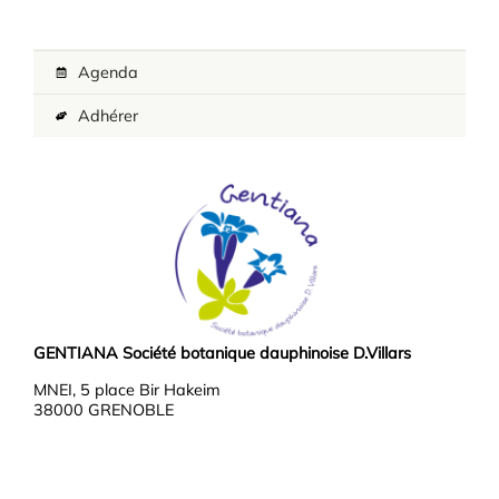
Agenda
Adhérer
GENTIANA Société botanique dauphinoise D.Villars
MNEI, 5 place Bir Hakeim
38000 GRENOBLE
Téléphone : 04 76 03 37 37