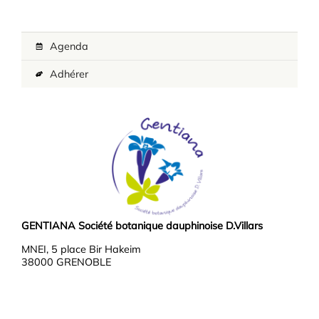
Agenda
Adhérer
GENTIANA Société botanique dauphinoise D.Villars
MNEI, 5 place Bir Hakeim
38000 GRENOBLE
Téléphone : 04 76 03 37 37