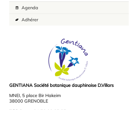
Agenda
Adhérer
GENTIANA Société botanique dauphinoise D.Villars
MNEI, 5 place Bir Hakeim
38000 GRENOBLE
Téléphone : 04 76 03 37 37