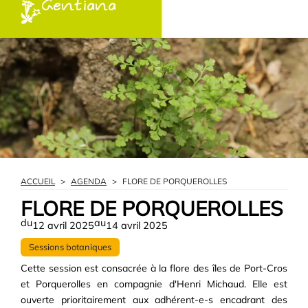
Gentiana
ACCUEIL
>
AGENDA
>
FLORE DE PORQUEROLLES
FLORE DE PORQUEROLLES
du
au
12 avril 2025
14 avril 2025
Sessions botaniques
Cette session est consacrée à la flore des îles de Port-Cros
et Porquerolles en compagnie d'Henri Michaud. Elle est
ouverte prioritairement aux adhérent-e-s encadrant des