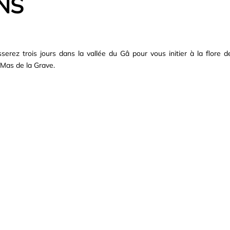
NS
erez trois jours dans la vallée du Gâ pour vous initier à la flore d
 Mas de la Grave.