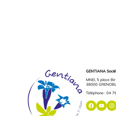
GENTIANA Société
MNEI, 5 place Bi
38000 GRENOB
Téléphone : 04 7