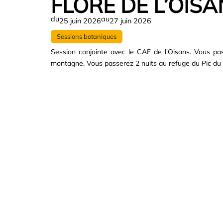
FLORE DE L’OISA
du
au
25 juin 2026
27 juin 2026
Sessions botaniques
Session conjointe avec le CAF de l'Oisans. Vous pass
montagne. Vous passerez 2 nuits au refuge du Pic du