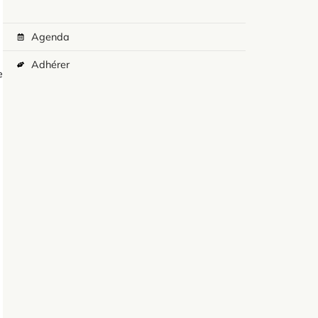
Agenda
Adhérer
e