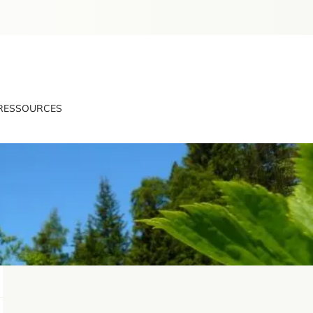
RESSOURCES