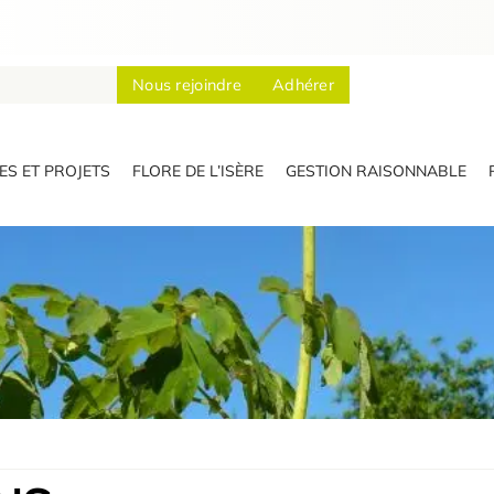
Nous rejoindre
Adhérer
S ET PROJETS
FLORE DE L’ISÈRE
GESTION RAISONNABLE