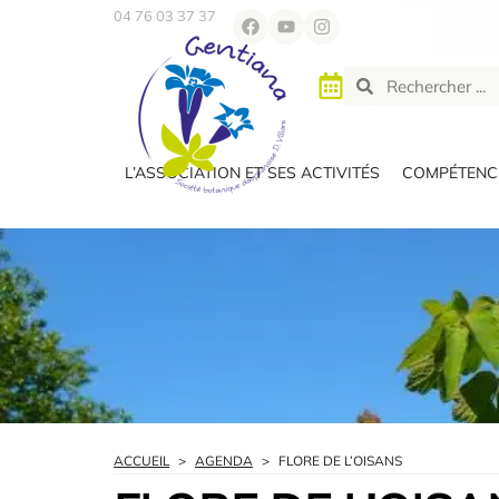
04 76 03 37 37
L’ASSOCIATION ET SES ACTIVITÉS
COMPÉTENCE
ACCUEIL
>
AGENDA
>
FLORE DE L’OISANS