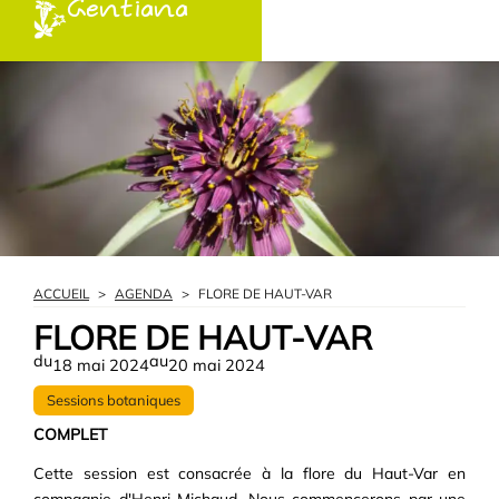
Gentiana
ACCUEIL
>
AGENDA
>
FLORE DE HAUT-VAR
FLORE DE HAUT-VAR
du
au
18 mai 2024
20 mai 2024
Sessions botaniques
COMPLET
Cette session est consacrée à la flore du Haut-Var en