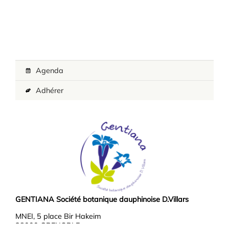
Agenda
Adhérer
GENTIANA Société botanique dauphinoise D.Villars
MNEI, 5 place Bir Hakeim
38000 GRENOBLE