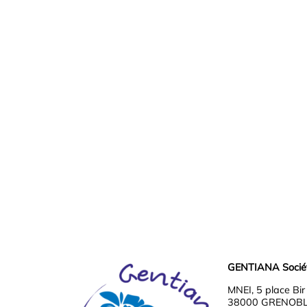
GENTIANA Société
MNEI, 5 place Bi
38000 GRENOB