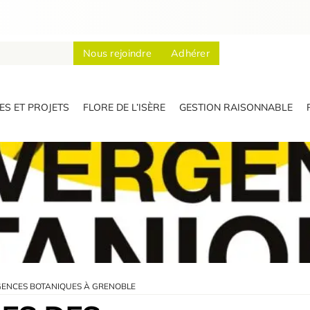
Nous rejoindre
Adhérer
S ET PROJETS
FLORE DE L’ISÈRE
GESTION RAISONNABLE
ENCES BOTANIQUES À GRENOBLE