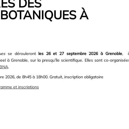
ES DES
BOTANIQUES À
ues
se dérouleront
les 26 et 27 septembre 2026 à Grenoble
, 
Neel à Grenoble
, sur la presqu’île scientifique. Elles sont co-organisée
BNA
.
e 2026, de 8h45 à 18h00. Gratuit, inscription obligatoire
ramme et inscriptions