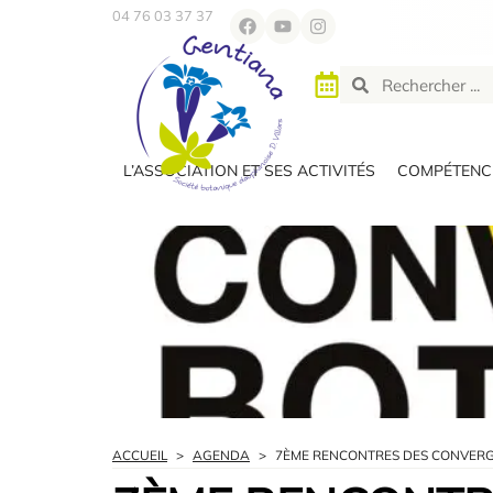
04 76 03 37 37
L’ASSOCIATION ET SES ACTIVITÉS
COMPÉTENCE
ACCUEIL
>
AGENDA
>
7ÈME RENCONTRES DES CONVERG