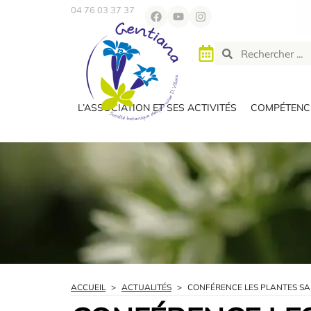
04 76 03 37 37
L’ASSOCIATION ET SES ACTIVITÉS
COMPÉTENCE
ACCUEIL
>
ACTUALITÉS
>
CONFÉRENCE LES PLANTES S