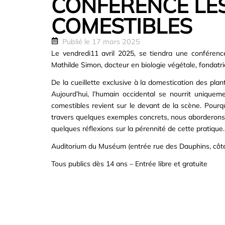
CONFÉRENCE LE
COMESTIBLES
Publié le
17 mars 2025
Le vendredi11 avril 2025, se tiendra une conféren
Mathilde Simon, docteur en biologie végétale, fondatr
De la cueillette exclusive à la domestication des plan
Aujourd’hui, l’humain occidental se nourrit uniqueme
comestibles revient sur le devant de la scène. Pourq
travers quelques exemples concrets, nous aborderons l
quelques réflexions sur la pérennité de cette pratique.
Auditorium du Muséum (entrée rue des Dauphins, côt
Tous publics dès 14 ans – Entrée libre et gratuite